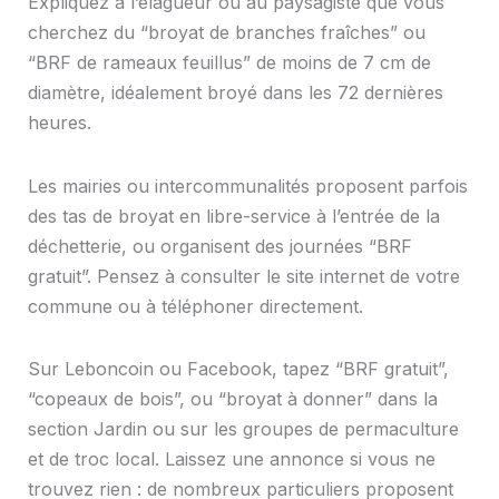
Expliquez à l’élagueur ou au paysagiste que vous
cherchez du “broyat de branches fraîches” ou
“BRF de rameaux feuillus” de moins de 7 cm de
diamètre, idéalement broyé dans les 72 dernières
heures.
Les mairies ou intercommunalités proposent parfois
des tas de broyat en libre-service à l’entrée de la
déchetterie, ou organisent des journées “BRF
gratuit”. Pensez à consulter le site internet de votre
commune ou à téléphoner directement.
Sur Leboncoin ou Facebook, tapez “BRF gratuit”,
“copeaux de bois”, ou “broyat à donner” dans la
section Jardin ou sur les groupes de permaculture
et de troc local. Laissez une annonce si vous ne
trouvez rien : de nombreux particuliers proposent