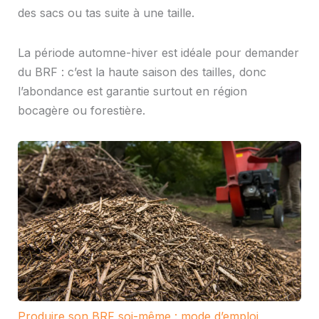
des sacs ou tas suite à une taille.
La période automne-hiver est idéale pour demander
du BRF : c’est la haute saison des tailles, donc
l’abondance est garantie surtout en région
bocagère ou forestière.
Produire son BRF soi-même : mode d’emploi