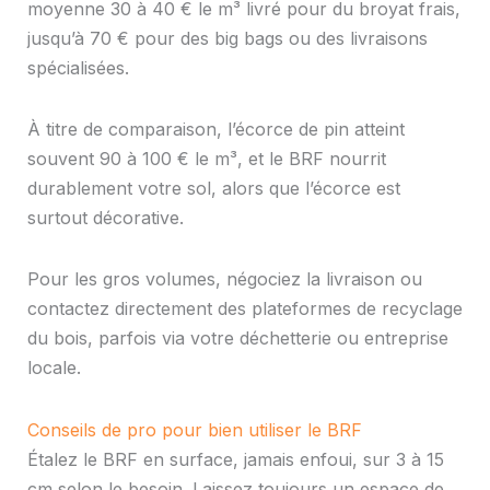
moyenne 30 à 40 € le m³ livré pour du broyat frais,
jusqu’à 70 € pour des big bags ou des livraisons
spécialisées.
À titre de comparaison, l’écorce de pin atteint
souvent 90 à 100 € le m³, et le BRF nourrit
durablement votre sol, alors que l’écorce est
surtout décorative.
Pour les gros volumes, négociez la livraison ou
contactez directement des plateformes de recyclage
du bois, parfois via votre déchetterie ou entreprise
locale.
Conseils de pro pour bien utiliser le BRF
Étalez le BRF en surface, jamais enfoui, sur 3 à 15
cm selon le besoin. Laissez toujours un espace de