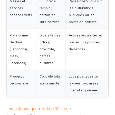
Mairies et
BRF prêt à
Renseignez-vous sur
services
l’emploi,
les distributions
espaces verts
parfois en
publiques ou les
libre-service
points de collecte
Plateformes
Diversité des
Activez les alertes et
de dons
offres,
postez vos propres
(Leboncoin,
proximité,
demandes
Geev,
petites
Facebook)
quantités
Production
Contrôle total
Louez/partagez un
personnelle
sur la qualité
broyeur, organisez
une taille groupée
Les astuces qui font la différence