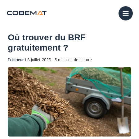
Aller
au
contenu
Où trouver du BRF
gratuitement ?
Extérieur
|
6 juillet 2026
|
5 minutes de lecture