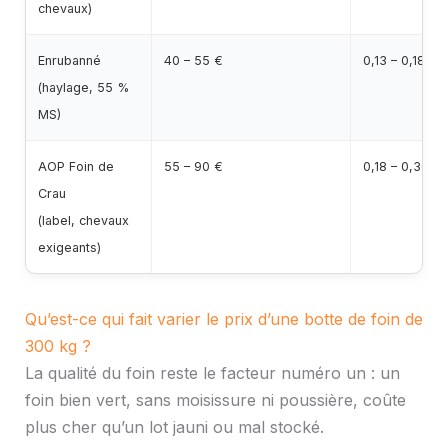
chevaux)
Enrubanné
40 – 55 €
0,13 – 0,18 €
(haylage, 55 %
MS)
AOP Foin de
55 – 90 €
0,18 – 0,30 €
Crau
(label, chevaux
exigeants)
Qu’est-ce qui fait varier le prix d’une botte de foin de
300 kg ?
La qualité du foin reste le facteur numéro un : un
foin bien vert, sans moisissure ni poussière, coûte
plus cher qu’un lot jauni ou mal stocké.