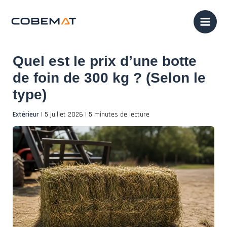
Aller
au
contenu
Quel est le prix d’une botte
de foin de 300 kg ? (Selon le
type)
Extérieur
|
5 juillet 2026
|
5 minutes de lecture