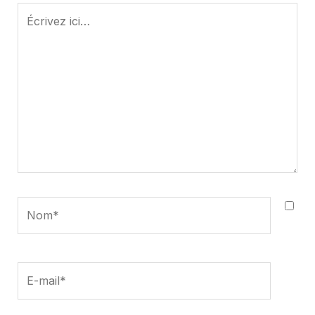
Écrivez
ici…
Nom*
E-
mail*