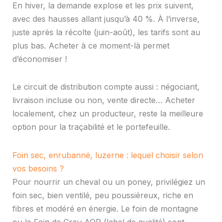
En hiver, la demande explose et les prix suivent,
avec des hausses allant jusqu’à 40 %. À l’inverse,
juste après la récolte (juin-août), les tarifs sont au
plus bas. Acheter à ce moment-là permet
d’économiser !
Le circuit de distribution compte aussi : négociant,
livraison incluse ou non, vente directe… Acheter
localement, chez un producteur, reste la meilleure
option pour la traçabilité et le portefeuille.
Foin sec, enrubanné, luzerne : lequel choisir selon
vos besoins ?
Pour nourrir un cheval ou un poney, privilégiez un
foin sec, bien ventilé, peu poussiéreux, riche en
fibres et modéré en énergie. Le foin de montagne
ou le Foin de Crau AOP (label de qualité) sont