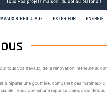
Tous vos projets maison, du sol au plafond !
RAVAUX & BRICOLAGE
EXTÉRIEUR
ÉNERGIE
nous
our tous vos travaux, de la rénovation intérieure aux 
z à réparer une gouttière, compariez des matériaux d’i
 simple : vous donner une réponse claire, sans détour.