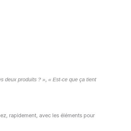
,
es deux produits ? »
« Est-ce que ça tient
ez, rapidement, avec les éléments pour