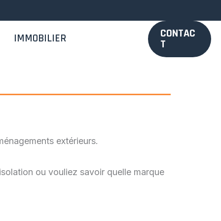
CONTAC
IMMOBILIER
T
aménagements extérieurs.
solation ou vouliez savoir quelle marque