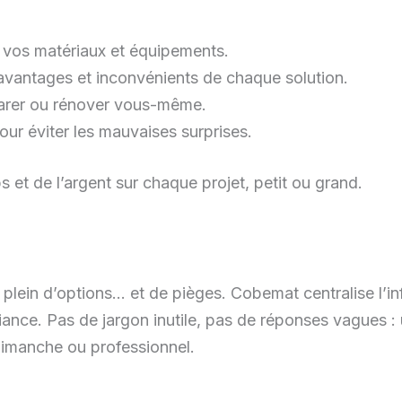
r vos matériaux et équipements.
 avantages et inconvénients de chaque solution.
éparer ou rénover vous-même.
our éviter les mauvaises surprises.
s et de l’argent sur chaque projet, petit ou grand.
plein d’options… et de pièges. Cobemat centralise l’i
nce. Pas de jargon inutile, pas de réponses vagues : 
dimanche ou professionnel.