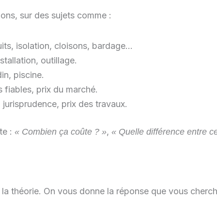
ions, sur des sujets comme :
its, isolation, cloisons, bardage…
tallation, outillage.
din, piscine.
 fiables, prix du marché.
é, jurisprudence, prix des travaux.
te :
,
« Combien ça coûte ? »
« Quelle différence entre c
la théorie. On vous donne la réponse que vous cherch