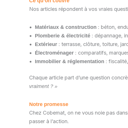
Ce qu’on couvre
Nos articles répondent à vos vraies quest
: béton, endu
Matériaux & construction
: dépannage, ins
Plomberie & électricité
: terrasse, clôture, toiture, jar
Extérieur
: comparatifs, marques
Électroménager
: fiscalit
Immobilier & réglementation
Chaque article part d’une question concrè
vraiment ? »
Notre promesse
Chez Cobemat, on ne vous noie pas dans 
passer à l’action.