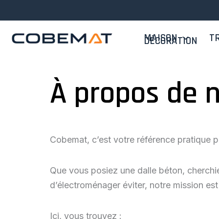
Aller
au
contenu
MAISON
T
DÉCORATION
À propos de 
Cobemat, c’est votre référence pratique p
Que vous posiez une dalle béton, cherchie
d’électroménager éviter, notre mission est
Ici, vous trouvez :