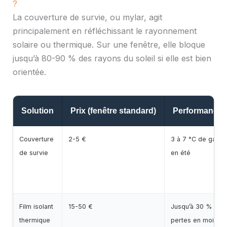
?
La couverture de survie, ou mylar, agit
principalement en réfléchissant le rayonnement
solaire ou thermique. Sur une fenêtre, elle bloque
jusqu’à 80-90 % des rayons du soleil si elle est bien
orientée.
Solution
Prix (fenêtre standard)
Performance
Couverture
2-5 €
3 à 7 °C de gain
de survie
en été
Film isolant
15-50 €
Jusqu’à 30 % de
thermique
pertes en moins