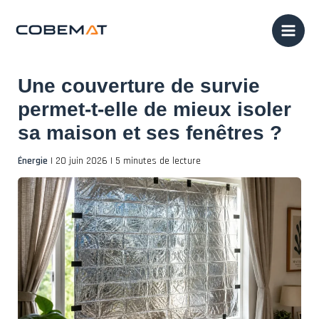
Aller
au
contenu
Une couverture de survie
permet-t-elle de mieux isoler
sa maison et ses fenêtres ?
Énergie
|
20 juin 2026
|
5 minutes de lecture