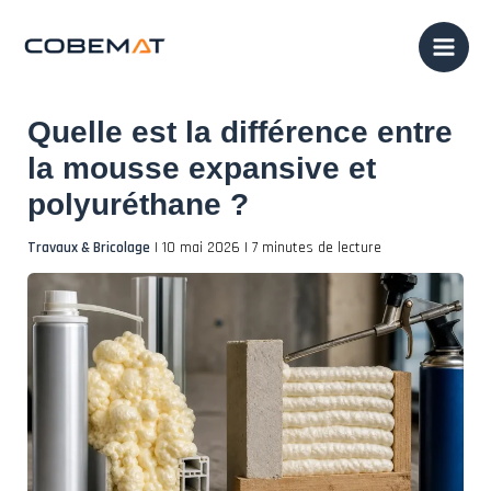
Aller
au
contenu
Quelle est la différence entre
la mousse expansive et
polyuréthane ?
Travaux & Bricolage
|
10 mai 2026
|
7 minutes de lecture