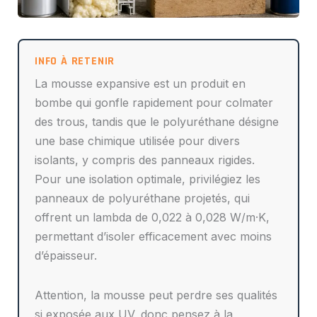
La mousse expansive est un produit en
bombe qui gonfle rapidement pour colmater
des trous, tandis que le polyuréthane désigne
une base chimique utilisée pour divers
isolants, y compris des panneaux rigides.
Pour une isolation optimale, privilégiez les
panneaux de polyuréthane projetés, qui
offrent un lambda de 0,022 à 0,028 W/m·K,
permettant d’isoler efficacement avec moins
d’épaisseur.
Attention, la mousse peut perdre ses qualités
si exposée aux UV, donc pensez à la