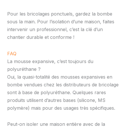
Pour les bricolages ponctuels, gardez la bombe
sous la main. Pour l’isolation d’une maison, faites
intervenir un professionnel, c’est la clé d’un
chantier durable et conforme !
FAQ
La mousse expansive, c’est toujours du
polyuréthane ?
Oui, la quasi-totalité des mousses expansives en
bombe vendues chez les distributeurs de bricolage
sont à base de polyuréthane. Quelques rares
produits utilisent d’autres bases (silicone, MS
polymère) mais pour des usages très spécifiques.
Peut-on isoler une maison entière avec de la