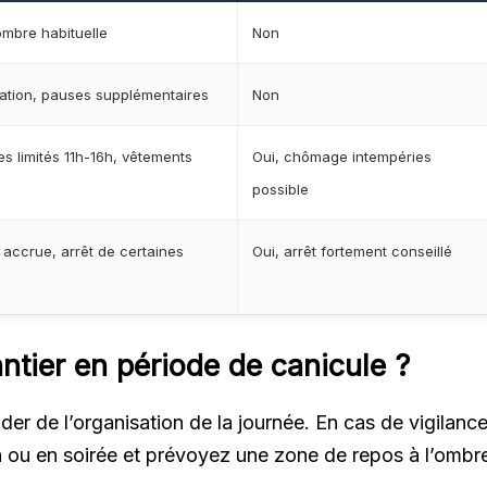
ombre habituelle
Non
ilation, pauses supplémentaires
Non
es limités 11h-16h, vêtements
Oui, chômage intempéries
possible
 accrue, arrêt de certaines
Oui, arrêt fortement conseillé
ntier en période de canicule ?
er de l’organisation de la journée. En cas de vigilanc
in ou en soirée et prévoyez une zone de repos à l’ombr