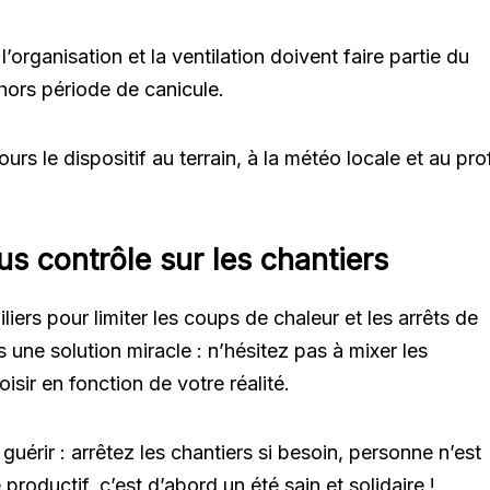
’organisation et la ventilation doivent faire partie du
ors période de canicule.
s le dispositif au terrain, à la météo locale et au prof
ous contrôle sur les chantiers
piliers pour limiter les coups de chaleur et les arrêts de
 une solution miracle : n’hésitez pas à mixer les
ir en fonction de votre réalité.
uérir : arrêtez les chantiers si besoin, personne n’est
roductif, c’est d’abord un été sain et solidaire !