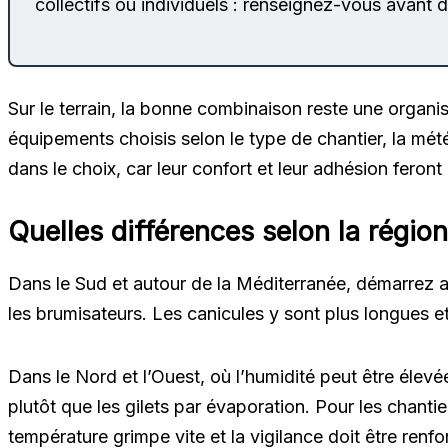
collectifs ou individuels : renseignez-vous avant d
Sur le terrain, la bonne combinaison reste une organi
équipements choisis selon le type de chantier, la mété
dans le choix, car leur confort et leur adhésion feront 
Quelles différences selon la région
Dans le Sud et autour de la Méditerranée, démarrez au
les brumisateurs. Les canicules y sont plus longues et
Dans le Nord et l’Ouest, où l’humidité peut être élevé
plutôt que les gilets par évaporation. Pour les chantier
température grimpe vite et la vigilance doit être renfo