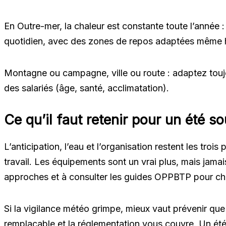
En Outre-mer, la chaleur est constante toute l’année : l
quotidien, avec des zones de repos adaptées même h
Montagne ou campagne, ville ou route : adaptez toujour
des salariés (âge, santé, acclimatation).
Ce qu’il faut retenir pour un été s
L’anticipation, l’eau et l’organisation restent les trois 
travail. Les équipements sont un vrai plus, mais jamais
approches et à consulter les guides OPPBTP pour chois
Si la vigilance météo grimpe, mieux vaut prévenir que g
remplaçable et la réglementation vous couvre. Un été p