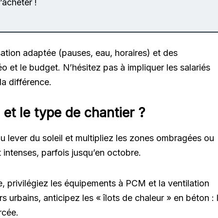
’acheter !
sation adaptée (pauses, eau, horaires) et des
o et le budget. N’hésitez pas à impliquer les salariés
la différence.
 et le type de chantier ?
 lever du soleil et multipliez les zones ombragées ou
 intenses, parfois jusqu’en octobre.
e, privilégiez les équipements à PCM et la ventilation
s urbains, anticipez les « îlots de chaleur » en béton : 
rcée.