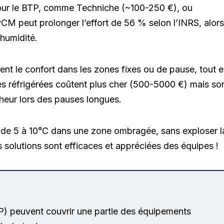
ur le BTP, comme Techniche (~100-250 €), ou
CM peut prolonger l’effort de 56 % selon l’INRS, alors
’humidité.
rent le confort dans les zones fixes ou de pause, tout 
ntes réfrigérées coûtent plus cher (500-5000 €) mais so
cheur lors des pauses longues.
ure de 5 à 10°C dans une zone ombragée, sans exploser l
es solutions sont efficaces et appréciées des équipes !
) peuvent couvrir une partie des équipements