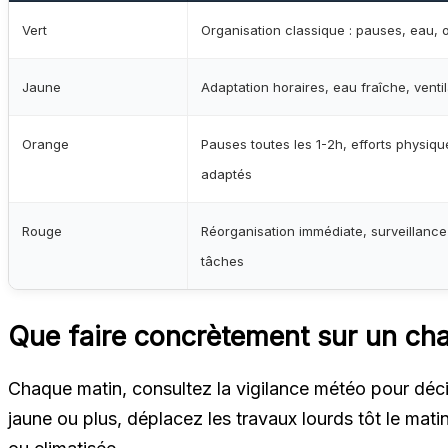
Vert
Organisation classique : pauses, eau, 
Jaune
Adaptation horaires, eau fraîche, vent
Orange
Pauses toutes les 1-2h, efforts physiqu
adaptés
Rouge
Réorganisation immédiate, surveillance
tâches
Que faire concrètement sur un cha
Chaque matin, consultez la vigilance météo pour décid
jaune ou plus, déplacez les travaux lourds tôt le mat