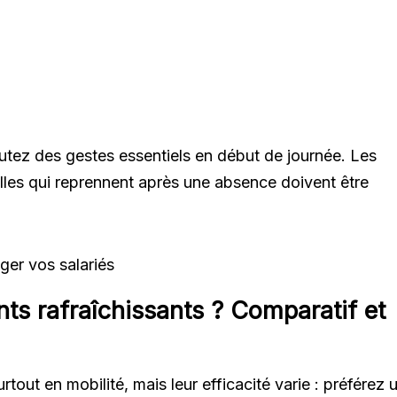
cutez des gestes essentiels en début de journée. Les
elles qui reprennent après une absence doivent être
nts rafraîchissants ? Comparatif et
urtout en mobilité, mais leur efficacité varie : préférez 