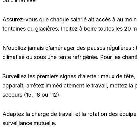
ou climatisée.
Assurez-vous que chaque salarié ait accès à au moins 
fontaines ou glacières. Incitez à boire toutes les 20 
N’oubliez jamais d’aménager des pauses régulières : 
climatisé ou sous une tente réfrigérée. Pour les chanti
Surveillez les premiers signes d’alerte : maux de tête
apparaît, arrêtez immédiatement le travail, mettez la 
secours (15, 18 ou 112).
Adaptez la charge de travail et la rotation des équipes,
surveillance mutuelle.