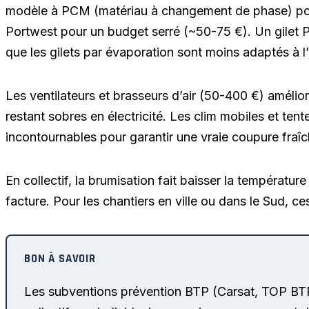
modèle à PCM (matériau à changement de phase) po
Portwest pour un budget serré (~50-75 €). Un gilet P
que les gilets par évaporation sont moins adaptés à l
Les ventilateurs et brasseurs d’air (50-400 €) amélio
restant sobres en électricité. Les clim mobiles et te
incontournables pour garantir une vraie coupure fraî
En collectif, la brumisation fait baisser la températ
facture. Pour les chantiers en ville ou dans le Sud, c
Les subventions prévention BTP (Carsat, TOP BTP