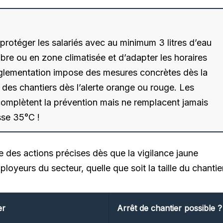
 protéger les salariés avec au minimum 3 litres d’eau
bre ou en zone climatisée et d’adapter les horaires
réglementation impose des mesures concrètes dès la
 des chantiers dès l’alerte orange ou rouge. Les
 complètent la prévention mais ne remplacent jamais
sse 35°C !
 des actions précises dès que la vigilance jaune
yeurs du secteur, quelle que soit la taille du chantier
er
Arrêt de chantier possible ?