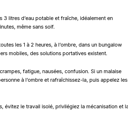
3 litres d’eau potable et fraîche, idéalement en
minutes, même sans soif.
toutes les 1 à 2 heures, à l’ombre, dans un bungalow
ers mobiles, des solutions portatives existent.
, crampes, fatigue, nausées, confusion. Si un malaise
personne à l’ombre et rafraîchissez-la, puis appelez les
 évitez le travail isolé, privilégiez la mécanisation et l