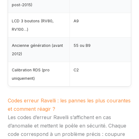
post-2015)
LCD 3 boutons (RV80,
A9
RV100…)
Ancienne génération (avant
55 ou B9
2012)
Calibration RDS (pro
C2
uniquement)
Codes erreur Ravelli : les pannes les plus courantes
et comment réagir ?
Les codes d’erreur Ravelli s’affichent en cas
d’anomalie et mettent le poêle en sécurité. Chaque
code correspond à un problème précis : coupure