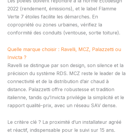
Les poêles doivent répondre à la norme Ecodesign
2022 (rendement, émissions), et le label Flamme
Verte 7 étoiles facilite les démarches. En
copropriété ou zones urbaines, vérifiez la
conformité des conduits (ventouse, sortie toiture).
Quelle marque choisir : Ravelli, MCZ, Palazzetti ou
Invicta ?
Ravelli se distingue par son design, son silence et la
précision du système RDS. MCZ reste le leader de la
connectivité et de la distribution d’air chaud à
distance. Palazzetti offre robustesse et tradition
italienne, tandis qu’Invicta privilégie la simplicité et le
rapport qualité-prix, avec un réseau SAV dense.
Le critère clé ? La proximité d’un installateur agréé
et réactif, indispensable pour le suivi sur 15 ans.