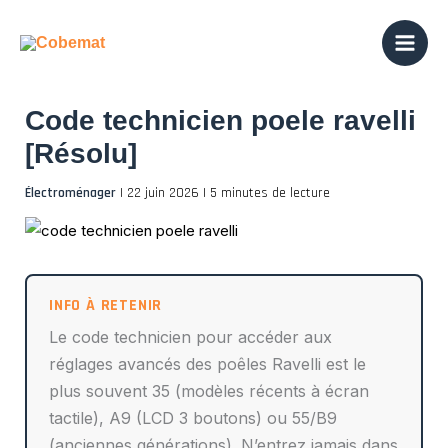
Aller
au
contenu
Code technicien poele ravelli
[Résolu]
Électroménager
|
22 juin 2026
|
5 minutes de lecture
Le code technicien pour accéder aux
réglages avancés des poêles Ravelli est le
plus souvent 35 (modèles récents à écran
tactile), A9 (LCD 3 boutons) ou 55/B9
(anciennes générations). N’entrez jamais dans