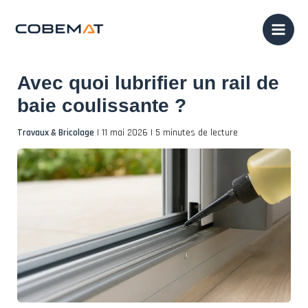
Aller
au
contenu
Avec quoi lubrifier un rail de
baie coulissante ?
Travaux & Bricolage
|
11 mai 2026
|
5 minutes de lecture