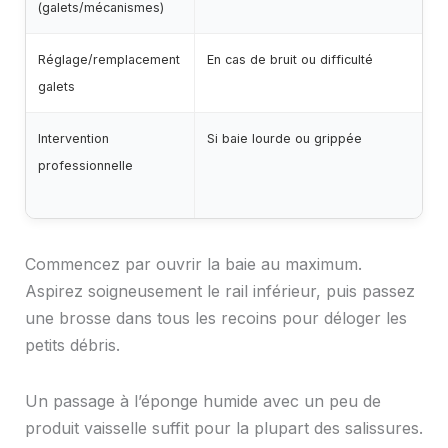
(galets/mécanismes)
s
Réglage/remplacement
En cas de bruit ou difficulté
T
galets
Intervention
Si baie lourde ou grippée
Me
professionnelle
Commencez par ouvrir la baie au maximum.
Aspirez soigneusement le rail inférieur, puis passez
une brosse dans tous les recoins pour déloger les
petits débris.
Un passage à l’éponge humide avec un peu de
produit vaisselle suffit pour la plupart des salissures.