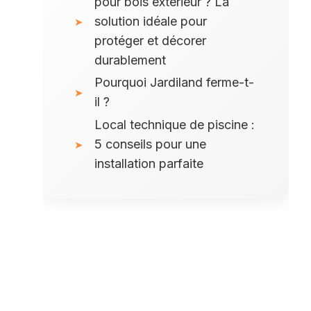
pour bois extérieur ? La
solution idéale pour
protéger et décorer
durablement
Pourquoi Jardiland ferme-t-
il ?
Local technique de piscine :
5 conseils pour une
installation parfaite