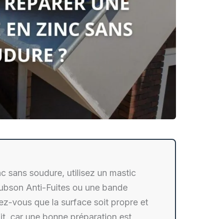
nc sans soudure, utilisez un mastic
Rubson Anti-Fuites ou une bande
z-vous que la surface soit propre et
it, car une bonne préparation est