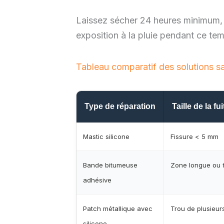
Laissez sécher 24 heures minimum, p
exposition à la pluie pendant ce te
Tableau comparatif des solutions s
Type de réparation
Taille de la f
Mastic silicone
Fissure < 5 mm
Bande bitumeuse
Zone longue ou 
adhésive
Patch métallique avec
Trou de plusieur
silicone