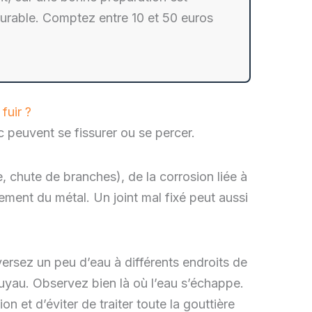
durable. Comptez entre 10 et 50 euros
fuir ?
c peuvent se fissurer ou se percer.
, chute de branches), de la corrosion liée à
sement du métal. Un joint mal fixé peut aussi
 versez un peu d’eau à différents endroits de
tuyau. Observez bien là où l’eau s’échappe.
n et d’éviter de traiter toute la gouttière