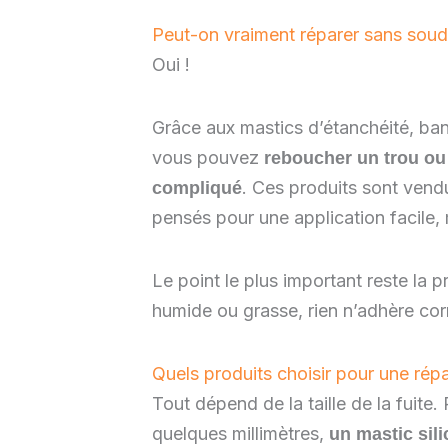
Peut-on vraiment réparer sans soud
Oui !
Grâce aux mastics d’étanchéité, ba
vous pouvez
reboucher un trou ou
. Ces produits sont vend
compliqué
pensés pour une application facile,
Le point le plus important reste la pr
humide ou grasse, rien n’adhère corr
Quels produits choisir pour une répa
Tout dépend de la taille de la fuite.
quelques millimètres,
un mastic sili