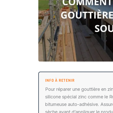
Pour réparer une gouttière en zi
silicone spécial zinc comme le 
bitumeuse auto-adhésive. Assure
sèche avant d’appliquer le produ