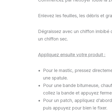
Enlevez les feuilles, les débris et g
Dégraissez avec un chiffon imbibé 
un chiffon sec.
Appliquez ensuite votre produit :
Pour le mastic, pressez directemen
une spatule.
Pour une bande bitumeuse, chauffe
collez la bande et appuyez ferm
Pour un patch, appliquez d’abord 
puis appuyez pour bien le fixer.