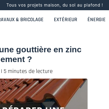
Tous vos projets maison, du sol au plafond !
RAVAUX & BRICOLAGE
EXTÉRIEUR
ÉNERGIE
ne gouttière en zinc
lement ?
5
|
5 minutes de lecture