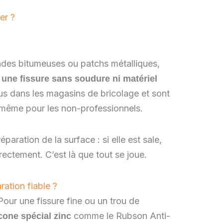
er ?
ndes bitumeuses ou patchs métalliques,
 une fissure sans soudure ni matériel
us dans les magasins de bricolage et sont
 même pour les non-professionnels.
éparation de la surface : si elle est sale,
ectement. C’est là que tout se joue.
ration fiable ?
 Pour une fissure fine ou un trou de
comme le Rubson Anti-
cone spécial zinc