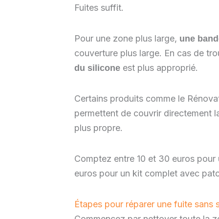
Fuites suffit.
Pour une zone plus large,
une band
couverture plus large. En cas de tr
est plus approprié.
du silicone
Certains produits comme le Rénova
permettent de couvrir directement
plus propre.
Comptez entre 10 et 30 euros pour 
euros pour un kit complet avec patc
Étapes pour réparer une fuite sans
Commencez par nettoyer toute la zon