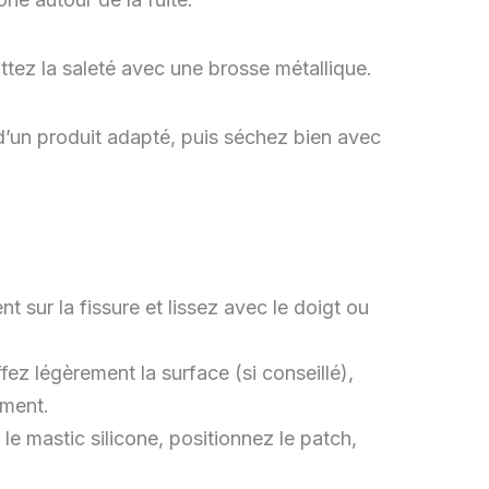
rattez la saleté avec une brosse métallique.
d’un produit adapté, puis séchez bien avec
t sur la fissure et lissez avec le doigt ou
z légèrement la surface (si conseillé),
ement.
le mastic silicone, positionnez le patch,