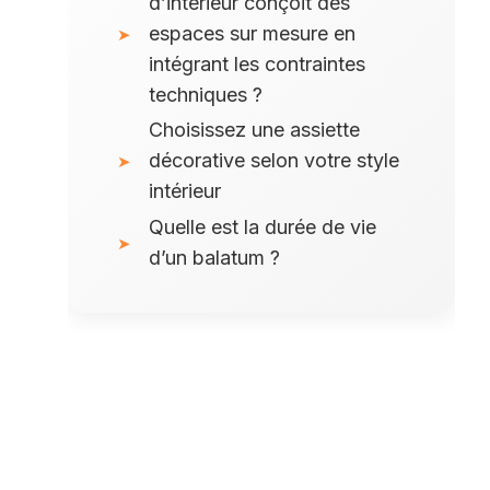
d’intérieur conçoit des
espaces sur mesure en
intégrant les contraintes
techniques ?
Choisissez une assiette
décorative selon votre style
intérieur
Quelle est la durée de vie
d’un balatum ?