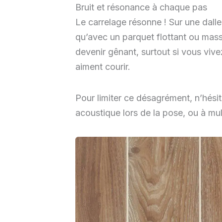
Bruit et résonance à chaque pas
Le carrelage résonne ! Sur une dall
qu’avec un parquet flottant ou mass
devenir gênant, surtout si vous vive
aiment courir.
Pour limiter ce désagrément, n’hési
acoustique lors de la pose, ou à mult