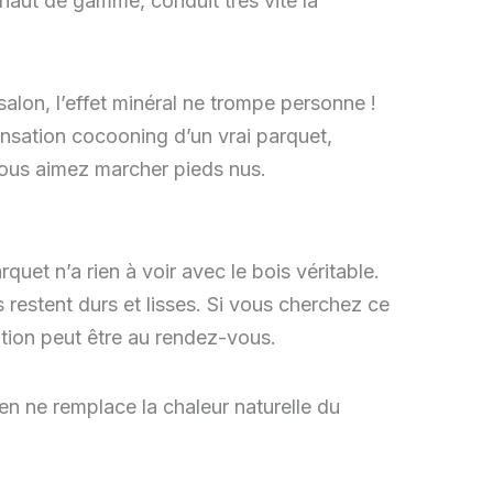
haut de gamme, conduit très vite la
lon, l’effet minéral ne trompe personne !
ensation cocooning d’un vrai parquet,
 vous aimez marcher pieds nus.
quet n’a rien à voir avec le bois véritable.
 restent durs et lisses. Si vous cherchez ce
ption peut être au rendez-vous.
ien ne remplace la chaleur naturelle du