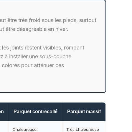
ut être très froid sous les pieds, surtout
ut être désagréable en hiver.
 les joints restent visibles, rompant
sez à installer une sous-couche
s colorés pour atténuer ces
on
Parquet contrecollé
Parquet massif
Chaleureuse
Très chaleureuse