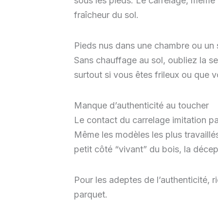
sous les pieds. Le carrelage, même 
fraîcheur du sol.
Pieds nus dans une chambre ou un sa
Sans chauffage au sol, oubliez la s
surtout si vous êtes frileux ou que
Manque d’authenticité au toucher
Le contact du carrelage imitation par
Même les modèles les plus travaillés
petit côté “vivant” du bois, la déce
Pour les adeptes de l’authenticité, r
parquet.