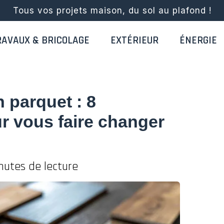
Tous vos projets maison, du sol au plafond !
RAVAUX & BRICOLAGE
EXTÉRIEUR
ÉNERGIE
n parquet : 8
r vous faire changer
nutes de lecture