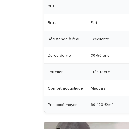
nus
Bruit
Fort
Résistance à l’eau
Excellente
Durée de vie
30-50 ans
Entretien
Très facile
Confort acoustique
Mauvais
Prix posé moyen
80-120 €/m²