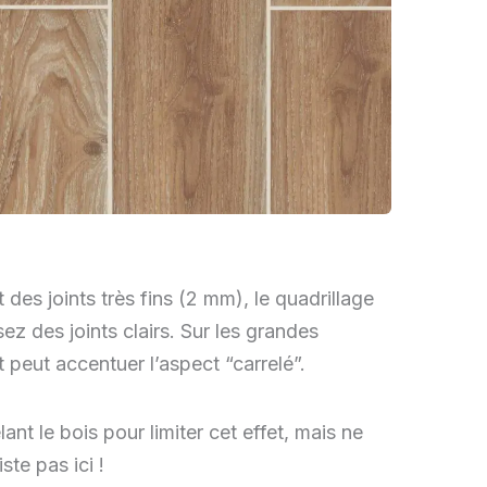
des joints très fins (2 mm), le quadrillage
sez des joints clairs. Sur les grandes
et peut accentuer l’aspect “carrelé”.
nt le bois pour limiter cet effet, mais ne
ste pas ici !