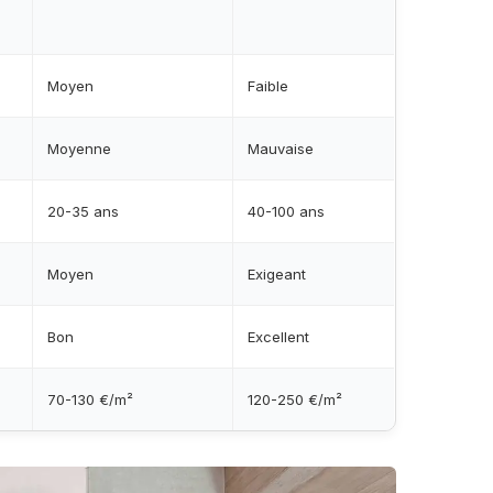
Moyen
Faible
Moyenne
Mauvaise
20-35 ans
40-100 ans
Moyen
Exigeant
Bon
Excellent
70-130 €/m²
120-250 €/m²