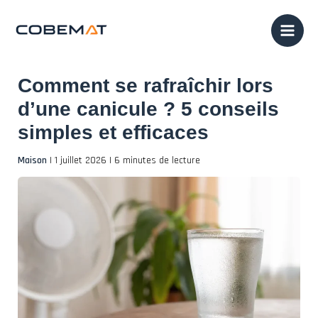
Aller
au
contenu
Comment se rafraîchir lors
d’une canicule ? 5 conseils
simples et efficaces
Maison
|
1 juillet 2026
|
6 minutes de lecture