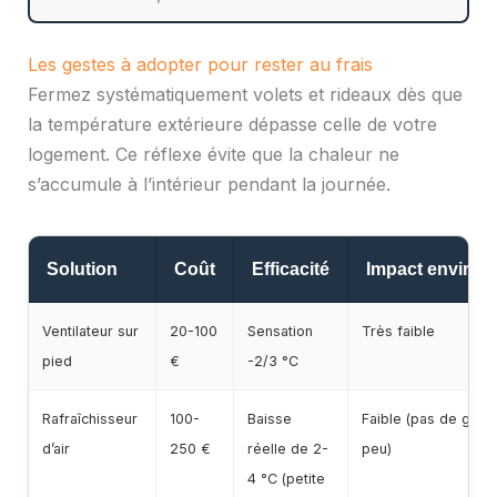
Les gestes à adopter pour rester au frais
Fermez systématiquement volets et rideaux dès que
la température extérieure dépasse celle de votre
logement. Ce réflexe évite que la chaleur ne
s’accumule à l’intérieur pendant la journée.
Solution
Coût
Efficacité
Impact environ
Ventilateur sur
20-100
Sensation
Très faible
pied
€
-2/3 °C
Rafraîchisseur
100-
Baisse
Faible (pas de gaz
d’air
250 €
réelle de 2-
peu)
4 °C (petite