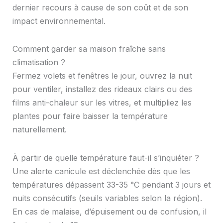
dernier recours à cause de son coût et de son
impact environnemental.
Comment garder sa maison fraîche sans
climatisation ?
Fermez volets et fenêtres le jour, ouvrez la nuit
pour ventiler, installez des rideaux clairs ou des
films anti-chaleur sur les vitres, et multipliez les
plantes pour faire baisser la température
naturellement.
À partir de quelle température faut-il s’inquiéter ?
Une alerte canicule est déclenchée dès que les
températures dépassent 33-35 °C pendant 3 jours et
nuits consécutifs (seuils variables selon la région).
En cas de malaise, d’épuisement ou de confusion, il