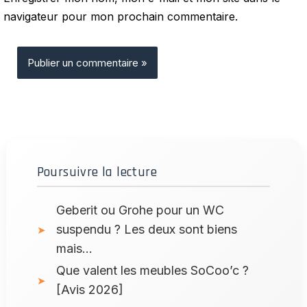
navigateur pour mon prochain commentaire.
Poursuivre la lecture
Geberit ou Grohe pour un WC
suspendu ? Les deux sont biens
mais…
Que valent les meubles SoCoo’c ?
[Avis 2026]