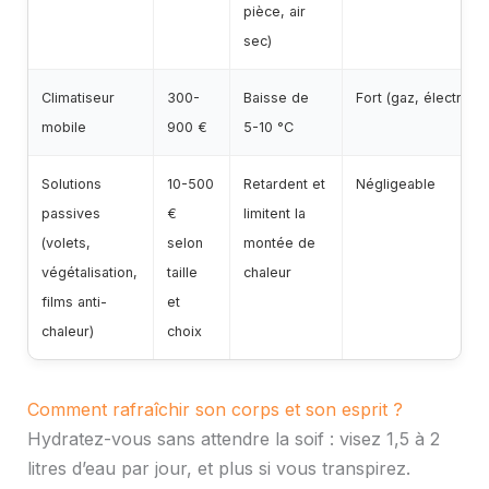
pièce, air
sec)
Climatiseur
300-
Baisse de
Fort (gaz, électricit
mobile
900 €
5-10 °C
Solutions
10-500
Retardent et
Négligeable
passives
€
limitent la
(volets,
selon
montée de
végétalisation,
taille
chaleur
films anti-
et
chaleur)
choix
Comment rafraîchir son corps et son esprit ?
Hydratez-vous sans attendre la soif : visez 1,5 à 2
litres d’eau par jour, et plus si vous transpirez.