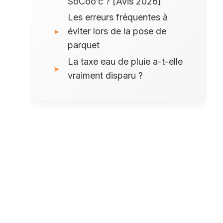
SoCoo’c ? [Avis 2026]
Les erreurs fréquentes à
éviter lors de la pose de
parquet
La taxe eau de pluie a-t-elle
vraiment disparu ?