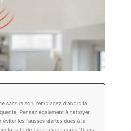
ne sans raison, remplacez d’abord la
fréquente. Pensez également à nettoyer
ur éviter les fausses alertes dues à la
ier la date de fabrication : après 10 ans,