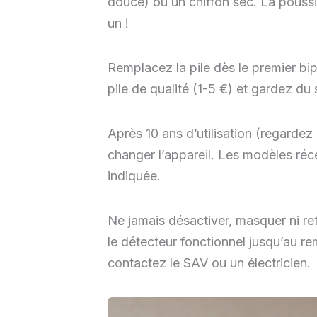
douce) ou un chiffon sec. La poussi
un !
Remplacez la pile dès le premier bi
pile de qualité (1-5 €) et gardez du
Après 10 ans d’utilisation (regardez 
changer l’appareil. Les modèles ré
indiquée.
Ne jamais désactiver, masquer ni ret
le détecteur fonctionnel jusqu’au re
contactez le SAV ou un électricien.