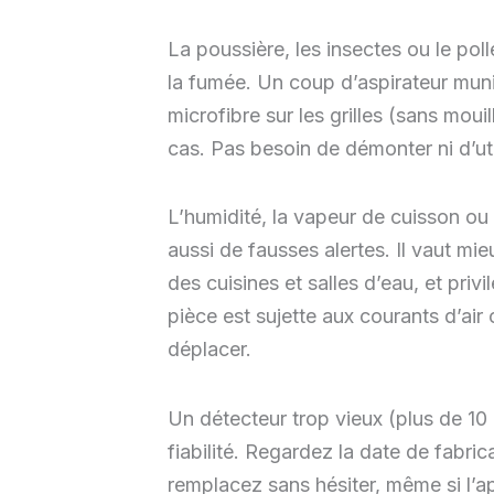
La poussière, les insectes ou le poll
la fumée. Un coup d’aspirateur mun
microfibre sur les grilles (sans mouill
cas. Pas besoin de démonter ni d’ut
L’humidité, la vapeur de cuisson ou
aussi de fausses alertes. Il vaut mie
des cuisines et salles d’eau, et privi
pièce est sujette aux courants d’air
déplacer.
Un détecteur trop vieux (plus de 10 
fiabilité. Regardez la date de fabric
remplacez sans hésiter, même si l’ap