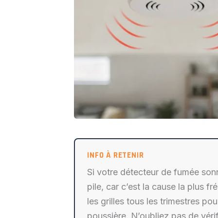
Si votre détecteur de fumée son
pile, car c’est la cause la plus 
les grilles tous les trimestres po
poussière. N’oubliez pas de vérif