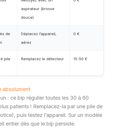
aspirateur (brosse
douce)
ès de
Déplacez l’appareil,
0 €
in
aérez
é pile
Remplacez le détecteur
15-50 €
re absolument
un : ce bip régulier toutes les 30 à 60
us patients ! Remplacez-la par une pile de
notice), puis testez l’appareil. Sur un modèle
eil entier dès que le bip persiste.