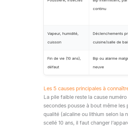
continu
Vapeur, humidité,
Déclenchements pr
cuisson
cuisine/salle de ba
Fin de vie (10 ans),
Bip ou alarme malgr
défaut
neuve
Les 5 causes principales à connaît
La pile faible reste la cause numéro 
secondes pousse à bout même les pl
qualité (alcaline ou lithium selon la 
scellé 10 ans, il faut changer l’appar