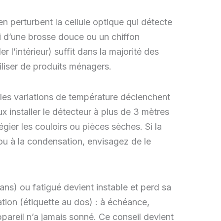
en perturbent la cellule optique qui détecte
i d’une brosse douce ou un chiffon
er l’intérieur) suffit dans la majorité des
iliser de produits ménagers.
 les variations de température déclenchent
ux installer le détecteur à plus de 3 mètres
légier les couloirs ou pièces sèches. Si la
 ou à la condensation, envisagez de le
ans) ou fatigué devient instable et perd sa
ation (étiquette au dos) : à échéance,
pareil n’a jamais sonné. Ce conseil devient