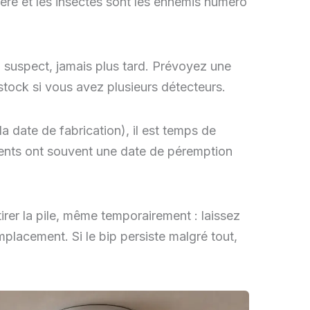
ère et les insectes sont les ennemis numéro
p suspect, jamais plus tard. Prévoyez une
 stock si vous avez plusieurs détecteurs.
la date de fabrication), il est temps de
cents ont souvent une date de péremption
irer la pile, même temporairement : laissez
mplacement. Si le bip persiste malgré tout,