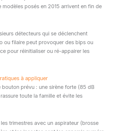
e modèles posés en 2015 arrivent en fin de
sieurs détecteurs qui se déclenchent
o ou filaire peut provoquer des bips ou
e pour réinitialiser ou ré-appairer les
pratiques à appliquer
 bouton prévu : une sirène forte (85 dB
 rassure toute la famille et évite les
s les trimestres avec un aspirateur (brosse