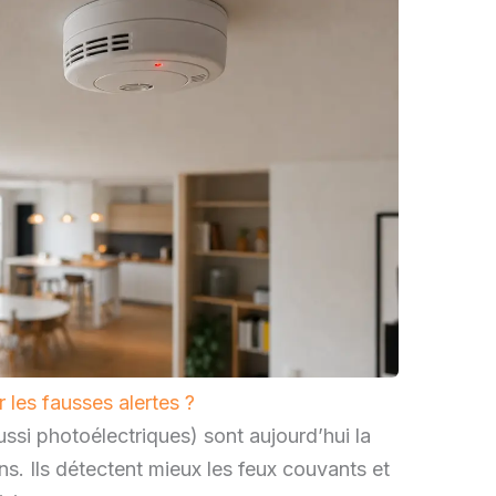
r les fausses alertes ?
ssi photoélectriques) sont aujourd’hui la
ons. Ils détectent mieux les feux couvants et