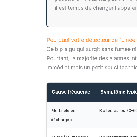
il est temps de changer l’appareil
Pourquoi votre détecteur de fumée 
Ce bip aigu qui surgit sans fumée n
Pourtant, la majorité des alarmes 
immédiat mais un petit souci techniq
Cause fréquente
Symptôme typi
Pile faible ou
Bip toutes les 30-6
déchargée
Poussière, insectes
Bip intermittent, par