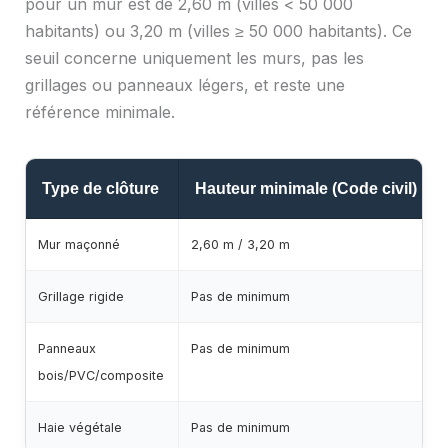
pour un mur est de 2,60 m (villes < 50 000
habitants) ou 3,20 m (villes ≥ 50 000 habitants). Ce
seuil concerne uniquement les murs, pas les
grillages ou panneaux légers, et reste une
référence minimale.
Type de clôture
Hauteur minimale (Code civil)
Mur maçonné
2,60 m / 3,20 m
Grillage rigide
Pas de minimum
Panneaux
Pas de minimum
bois/PVC/composite
Haie végétale
Pas de minimum