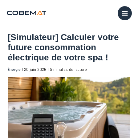
Aller
au
contenu
[Simulateur] Calculer votre
future consommation
électrique de votre spa !
Énergie
|
20 juin 2026
|
5 minutes de lecture