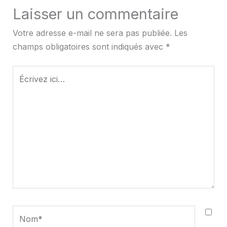
Laisser un commentaire
Votre adresse e-mail ne sera pas publiée.
Les
champs obligatoires sont indiqués avec
*
Écrivez
ici…
Nom*